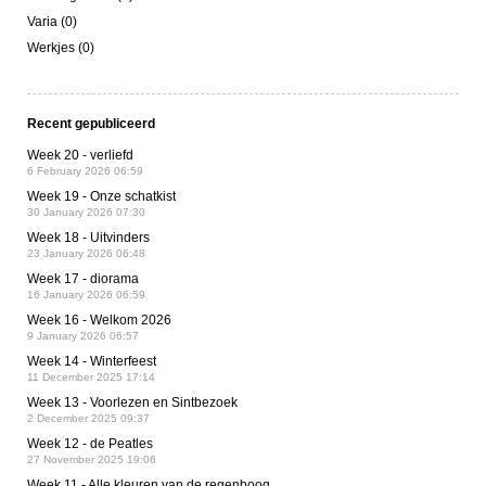
Varia (0)
Werkjes (0)
Recent gepubliceerd
Week 20 - verliefd
6 February 2026 06:59
Week 19 - Onze schatkist
30 January 2026 07:30
Week 18 - Uitvinders
23 January 2026 06:48
Week 17 - diorama
16 January 2026 06:59
Week 16 - Welkom 2026
9 January 2026 06:57
Week 14 - Winterfeest
11 December 2025 17:14
Week 13 - Voorlezen en Sintbezoek
2 December 2025 09:37
Week 12 - de Peatles
27 November 2025 19:06
Week 11 - Alle kleuren van de regenboog