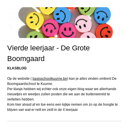
Vierde leerjaar - De Grote
Boomgaard
KLASBLOG
Op de website (
basisschoolkuurne.be
) kan je alles vinden omtrent De
Boomgaardschool te Kuurne.
Per klasje hebben wij echter ook onze eigen blog waar we allerhande
nieuwtjes en weetjes zullen posten die we aan de buitenwereld te
vertellen hebben.
Kom hier alvast af en toe eens een kijkje nemen om zo op de hoogte te
blijven van wat er reilt en zeilt in de 4 leerjaar.