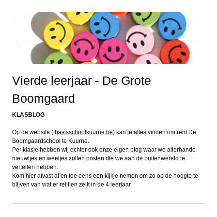
Vierde leerjaar - De Grote
Boomgaard
KLASBLOG
Op de website (
basisschoolkuurne.be
) kan je alles vinden omtrent De
Boomgaardschool te Kuurne.
Per klasje hebben wij echter ook onze eigen blog waar we allerhande
nieuwtjes en weetjes zullen posten die we aan de buitenwereld te
vertellen hebben.
Kom hier alvast af en toe eens een kijkje nemen om zo op de hoogte te
blijven van wat er reilt en zeilt in de 4 leerjaar.