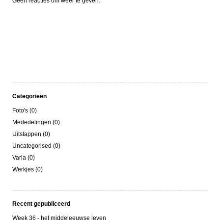
Geen reacties om weer te geven.
Categorieën
Foto's (0)
Mededelingen (0)
Uitstappen (0)
Uncategorised (0)
Varia (0)
Werkjes (0)
Recent gepubliceerd
Week 36 - het middeleeuwse leven