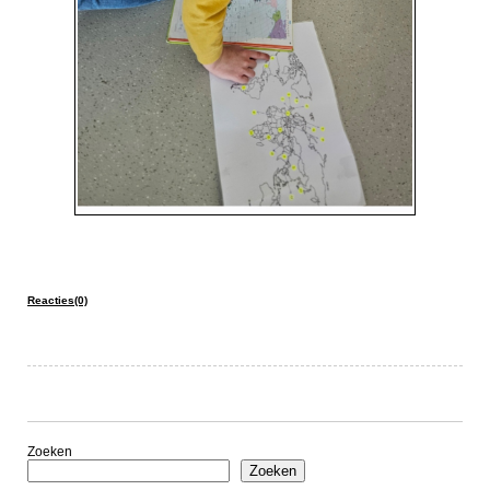
Reacties(0)
Zoeken
Zoeken