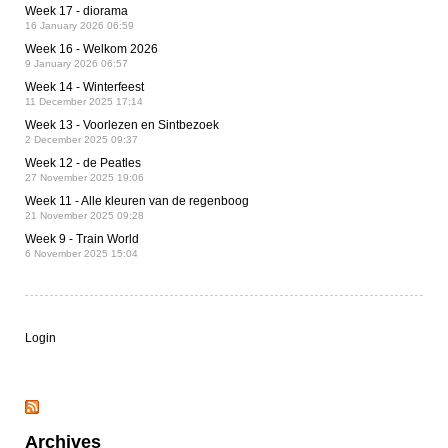
Week 17 - diorama
16 January 2026 06:59
Week 16 - Welkom 2026
9 January 2026 06:57
Week 14 - Winterfeest
11 December 2025 17:14
Week 13 - Voorlezen en Sintbezoek
2 December 2025 09:37
Week 12 - de Peatles
27 November 2025 19:06
Week 11 - Alle kleuren van de regenboog
21 November 2025 09:28
Week 9 - Train World
6 November 2025 15:04
Login
Archives