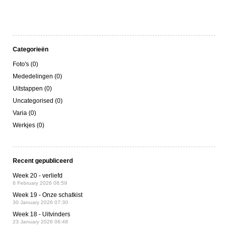
Categorieën
Foto's (0)
Mededelingen (0)
Uitstappen (0)
Uncategorised (0)
Varia (0)
Werkjes (0)
Recent gepubliceerd
Week 20 - verliefd
6 February 2026 06:59
Week 19 - Onze schatkist
30 January 2026 07:30
Week 18 - Uitvinders
23 January 2026 06:48