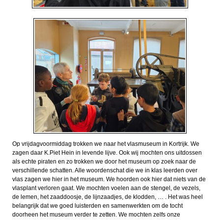
Op vrijdagvoormiddag trokken we naar het vlasmuseum in Kortrijk. We
zagen daar K.Piet Hein in levende lijve. Ook wij mochten ons uitdossen
als echte piraten en zo trokken we door het museum op zoek naar de
verschillende schatten. Alle woordenschat die we in klas leerden over
vlas zagen we hier in het museum. We hoorden ook hier dat niets van de
vlasplant verloren gaat. We mochten voelen aan de stengel, de vezels,
de lemen, het zaaddoosje, de lijnzaadjes, de klodden, … . Het was heel
belangrijk dat we goed luisterden en samenwerkten om de tocht
doorheen het museum verder te zetten. We mochten zelfs onze