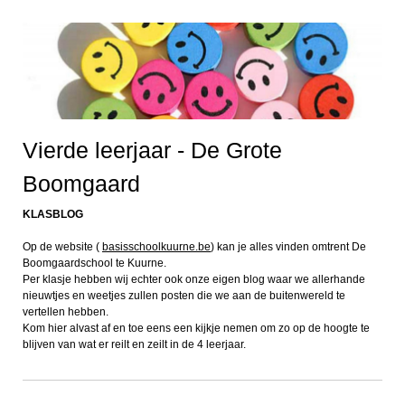
Vierde leerjaar - De Grote
Boomgaard
KLASBLOG
Op de website (
basisschoolkuurne.be
) kan je alles vinden omtrent De
Boomgaardschool te Kuurne.
Per klasje hebben wij echter ook onze eigen blog waar we allerhande
nieuwtjes en weetjes zullen posten die we aan de buitenwereld te
vertellen hebben.
Kom hier alvast af en toe eens een kijkje nemen om zo op de hoogte te
blijven van wat er reilt en zeilt in de 4 leerjaar.