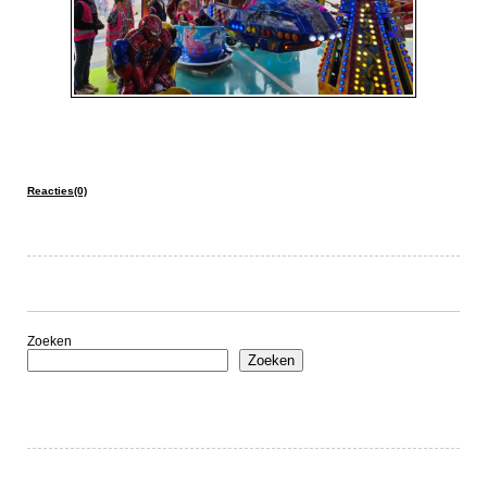
Reacties(0)
Zoeken
Zoeken