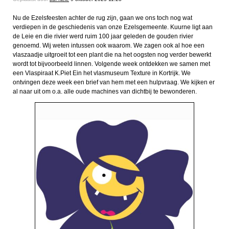
Nu de Ezelsfeesten achter de rug zijn, gaan we ons toch nog wat
verdiepen in de geschiedenis van onze Ezelsgemeente. Kuurne ligt aan
de Leie en die rivier werd ruim 100 jaar geleden de gouden rivier
genoemd. Wij weten intussen ook waarom. We zagen ook al hoe een
vlaszaadje uitgroeit tot een plant die na het oogsten nog verder bewerkt
wordt tot bijvoorbeeld linnen. Volgende week ontdekken we samen met
een Vlaspiraat K.Piet Ein het vlasmuseum Texture in Kortrijk. We
ontvingen deze week een brief van hem met een hulpvraag. We kijken er
al naar uit om o.a. alle oude machines van dichtbij te bewonderen.