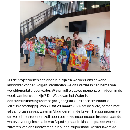
Nu de projectweken achter de rug zijn en we weer ons gewone
lesrooster konden volgen, verdiepten we ons verder in het thema van
wereldoriëntatie over water. Wisten jullie dat we momenteel midden in de
week van het water zijn? De Week van het Water is
een
sensibiliseringscampagne
georganiseerd door de Vlaamse
Milieumaatschappij. Van
21 tot 29 maart 2026
zet de VMM, samen met
tal van organisaties, water in Vlaanderen in de kijker. Helaas mogen we
om veiligheidsredenen zelf geen bezoekje meer mogen brengen aan de
waterzuiveringsinstallatie van Aquafin, maar in klas bespraken we het
zuiveren van ons rioolwater a.d.h.v. een stripverhaal. Verder kwam de