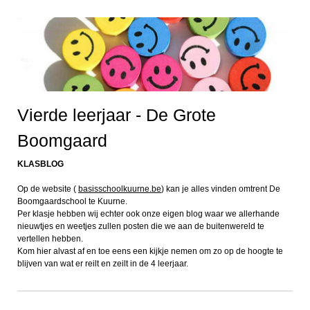
Vierde leerjaar - De Grote
Boomgaard
KLASBLOG
Op de website (
basisschoolkuurne.be
) kan je alles vinden omtrent De
Boomgaardschool te Kuurne.
Per klasje hebben wij echter ook onze eigen blog waar we allerhande
nieuwtjes en weetjes zullen posten die we aan de buitenwereld te
vertellen hebben.
Kom hier alvast af en toe eens een kijkje nemen om zo op de hoogte te
blijven van wat er reilt en zeilt in de 4 leerjaar.