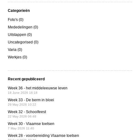
Categorieën
Foto's (0)
Mededelingen (0)
Uitstappen (0)
Uncategorised (0)
Varia (0)
Werkjes (0)
Recent gepubliceerd
Week 36 - het middeleeuwse leven
18 June 2026 16:18
Week 33 - De berm in bloei
29 May 2026 10:22
Week 32 - Schoolfeest
22 May 2026 06:48
Week 30 - Vlaamse toetsen
7 May 2026 11:40
Week 28 - voorbereiding Vlaamse toetsen