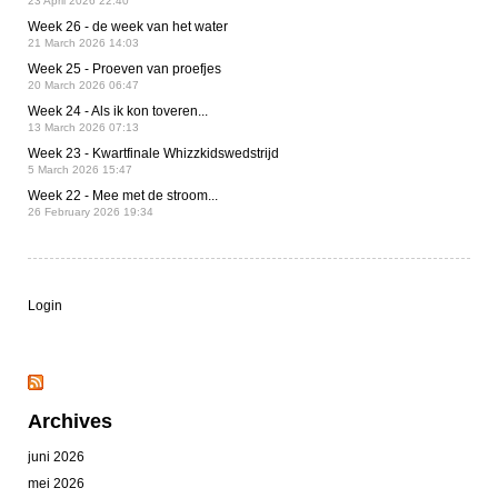
23 April 2026 22:40
Week 26 - de week van het water
21 March 2026 14:03
Week 25 - Proeven van proefjes
20 March 2026 06:47
Week 24 - Als ik kon toveren...
13 March 2026 07:13
Week 23 - Kwartfinale Whizzkidswedstrijd
5 March 2026 15:47
Week 22 - Mee met de stroom...
26 February 2026 19:34
Login
Archives
juni 2026
mei 2026