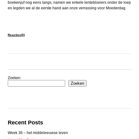
boekenjuf nog eens langs, namen we enkele lentebloeiers onder de loep
en legden we al de eerste hand aan onze verrassing voor Moederdag.
Reacties(0)
Zoeken
Zoeken
Recent Posts
Week 36 – het middeleeuwse leven