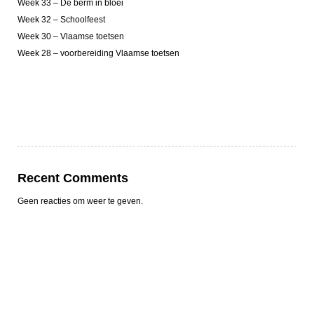
Week 33 – De berm in bloei
Week 32 – Schoolfeest
Week 30 – Vlaamse toetsen
Week 28 – voorbereiding Vlaamse toetsen
Recent Comments
Geen reacties om weer te geven.