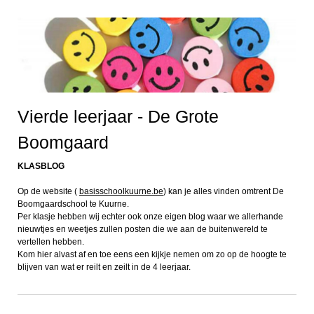
Vierde leerjaar - De Grote
Boomgaard
KLASBLOG
Op de website (
basisschoolkuurne.be
) kan je alles vinden omtrent De
Boomgaardschool te Kuurne.
Per klasje hebben wij echter ook onze eigen blog waar we allerhande
nieuwtjes en weetjes zullen posten die we aan de buitenwereld te
vertellen hebben.
Kom hier alvast af en toe eens een kijkje nemen om zo op de hoogte te
blijven van wat er reilt en zeilt in de 4 leerjaar.