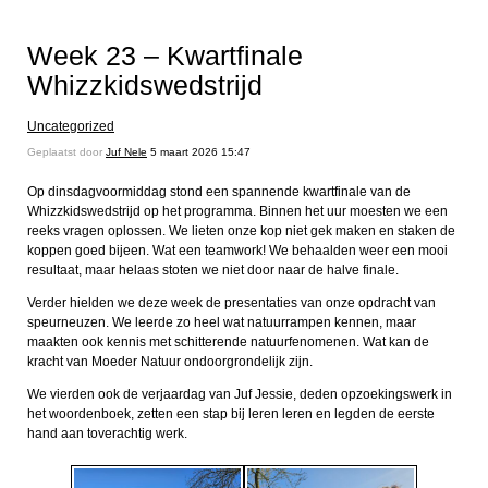
Week 23 – Kwartfinale
Whizzkidswedstrijd
Uncategorized
Geplaatst door
Juf Nele
5 maart 2026 15:47
Op dinsdagvoormiddag stond een spannende kwartfinale van de
Whizzkidswedstrijd op het programma. Binnen het uur moesten we een
reeks vragen oplossen. We lieten onze kop niet gek maken en staken de
koppen goed bijeen. Wat een teamwork! We behaalden weer een mooi
resultaat, maar helaas stoten we niet door naar de halve finale.
Verder hielden we deze week de presentaties van onze opdracht van
speurneuzen. We leerde zo heel wat natuurrampen kennen, maar
maakten ook kennis met schitterende natuurfenomenen. Wat kan de
kracht van Moeder Natuur ondoorgrondelijk zijn.
We vierden ook de verjaardag van Juf Jessie, deden opzoekingswerk in
het woordenboek, zetten een stap bij leren leren en legden de eerste
hand aan toverachtig
werk.