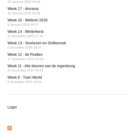
23 January 2026 06:48
Week 17 - diorama
16 January 2026 06:59
Week 16 - Welkom 2026
9 January 2026 06:57
Week 14 - Winterfeest
11 December 2025 17:14
Week 13 - Voorlezen en Sintbezoek
2 December 2025 09:37
Week 12 - de Peatles
27 November 2025 19:06
Week 11 - Alle kleuren van de regenboog
21 November 2025 09:28
Week 9 - Train World
6 November 2025 15:04
Login