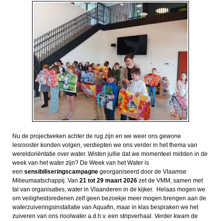
Nu de projectweken achter de rug zijn en we weer ons gewone
lesrooster konden volgen, verdiepten we ons verder in het thema van
wereldoriëntatie over water. Wisten jullie dat we momenteel midden in de
week van het water zijn? De Week van het Water is
een
sensibiliseringscampagne
georganiseerd door de Vlaamse
Milieumaatschappij. Van
21 tot 29 maart 2026
zet de VMM, samen met
tal van organisaties, water in Vlaanderen in de kijker. Helaas mogen we
om veiligheidsredenen zelf geen bezoekje meer mogen brengen aan de
waterzuiveringsinstallatie van Aquafin, maar in klas bespraken we het
zuiveren van ons rioolwater a.d.h.v. een stripverhaal. Verder kwam de