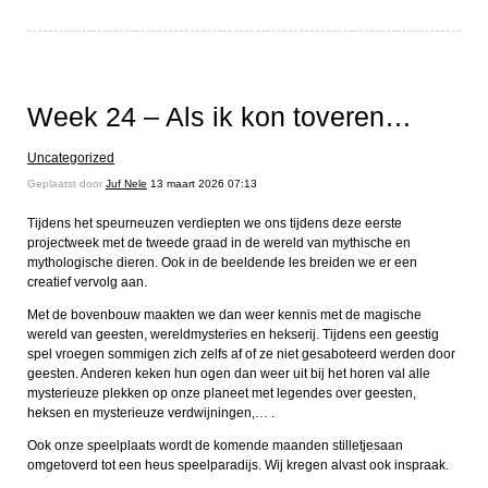
Week 24 – Als ik kon toveren…
Uncategorized
Geplaatst door
Juf Nele
13 maart 2026 07:13
Tijdens het speurneuzen verdiepten we ons tijdens deze eerste
projectweek met de tweede graad in de wereld van mythische en
mythologische dieren. Ook in de beeldende les breiden we er een
creatief vervolg aan.
Met de bovenbouw maakten we dan weer kennis met de magische
wereld van geesten, wereldmysteries en hekserij. Tijdens een geestig
spel vroegen sommigen zich zelfs af of ze niet gesaboteerd werden door
geesten. Anderen keken hun ogen dan weer uit bij het horen val alle
mysterieuze plekken op onze planeet met legendes over geesten,
heksen en mysterieuze verdwijningen,… .
Ook onze speelplaats wordt de komende maanden stilletjesaan
omgetoverd tot een heus speelparadijs. Wij kregen alvast ook inspraak.