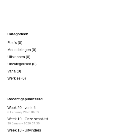
Categorieën
Foto's (0)
Mededelingen (0)
Uitstappen (0)
Uncategorised (0)
Varia (0)
Werkjes (0)
Recent gepubliceerd
Week 20 - verliefd
6 February 2026 06:59
Week 19 - Onze schatkist
30 January 2026 07:30
Week 18 - Uitvinders