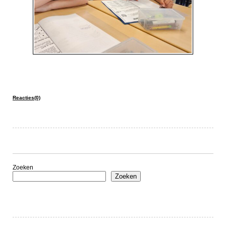
Reacties(0)
Zoeken
Zoeken