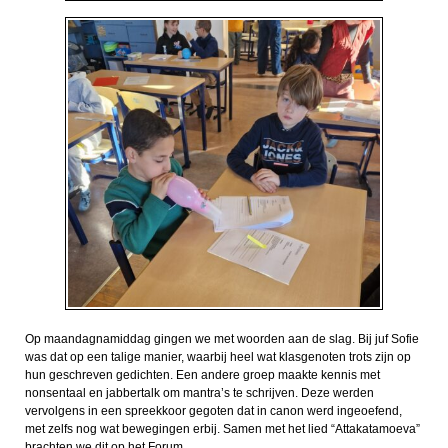
Op maandagnamiddag gingen we met woorden aan de slag. Bij juf Sofie
was dat op een talige manier, waarbij heel wat klasgenoten trots zijn op
hun geschreven gedichten. Een andere groep maakte kennis met
nonsentaal en jabbertalk om mantra’s te schrijven. Deze werden
vervolgens in een spreekkoor gegoten dat in canon werd ingeoefend,
met zelfs nog wat bewegingen erbij. Samen met het lied “Attakatamoeva”
brachten we dit op het Forum.