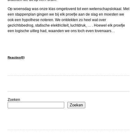
Op woensdag was onze klas omgetoverd tot een wetenschapslokaal. Met
een stappenplan gingen we bij elk proefje aan de slag en moesten we
ook een hypothese noteren. We ontdekten zo heel wat over
gezichtsbedrog, statische elektriciteit, luchtdruk, … . Hoewel elk proefje
een logische uitleg had, waanden we ons toch even tovenaars…
Reacties(0)
Zoeken
Zoeken