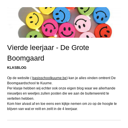
Vierde leerjaar - De Grote
Boomgaard
KLASBLOG
Op de website (
basisschoolkuurne.be
) kan je alles vinden omtrent De
Boomgaardschool te Kuurne.
Per klasje hebben wij echter ook onze eigen blog waar we allerhande
nieuwtjes en weetjes zullen posten die we aan de buitenwereld te
vertellen hebben.
Kom hier alvast af en toe eens een kijkje nemen om zo op de hoogte te
blijven van wat er reilt en zeilt in de 4 leerjaar.