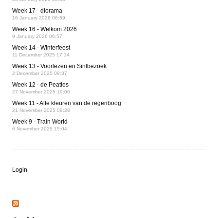
Week 17 - diorama
16 January 2026 06:59
Week 16 - Welkom 2026
9 January 2026 06:57
Week 14 - Winterfeest
11 December 2025 17:14
Week 13 - Voorlezen en Sintbezoek
2 December 2025 09:37
Week 12 - de Peatles
27 November 2025 19:06
Week 11 - Alle kleuren van de regenboog
21 November 2025 09:28
Week 9 - Train World
6 November 2025 15:04
Login