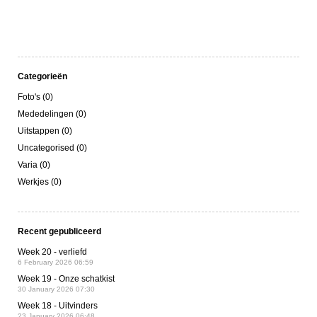
Categorieën
Foto's (0)
Mededelingen (0)
Uitstappen (0)
Uncategorised (0)
Varia (0)
Werkjes (0)
Recent gepubliceerd
Week 20 - verliefd
6 February 2026 06:59
Week 19 - Onze schatkist
30 January 2026 07:30
Week 18 - Uitvinders
23 January 2026 06:48